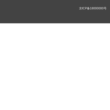
京ICP备18000000号