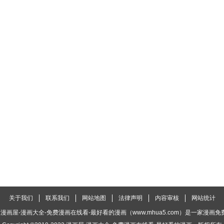
关于我们
联系我们
网站地图
法律声明
内容审核
网站统计
漫画屋-漫画大全-免费漫画在线看-最好看的漫画（www.mhua5.com）是一家漫