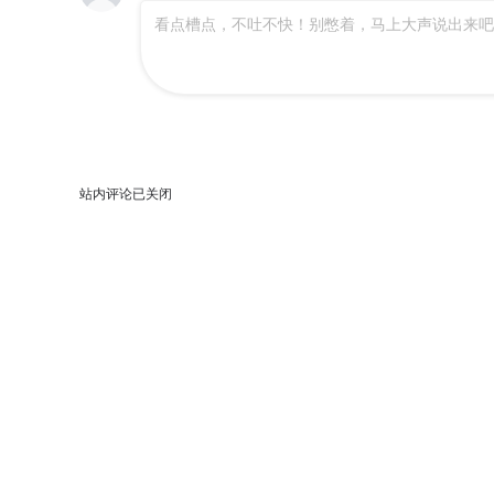
看点槽点，不吐不快！别憋着，马上大声说出来吧
站内评论已关闭