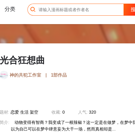
分类
光合狂想曲
神的共犯工作室
|
1部作品
题材:
恋爱
生活
架空
收藏:
0
人气:
320
简介:
动物变得有智商？我变成了一根辣椒？这一定是在做梦，在梦中
以为自己可以在梦中肆意妄为大干一场，然而真相却是...