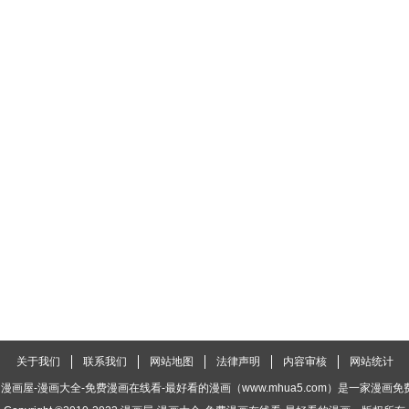
关于我们
联系我们
网站地图
法律声明
内容审核
网站统计
漫画屋-漫画大全-免费漫画在线看-最好看的漫画（www.mhua5.com）是一家漫