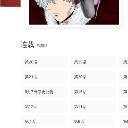
连载
第26话
第26话
第25话
第
第21话
第20话
第
8月7日停更公告
第16话
第
第12话
第11话
第
第7话
第6话
第