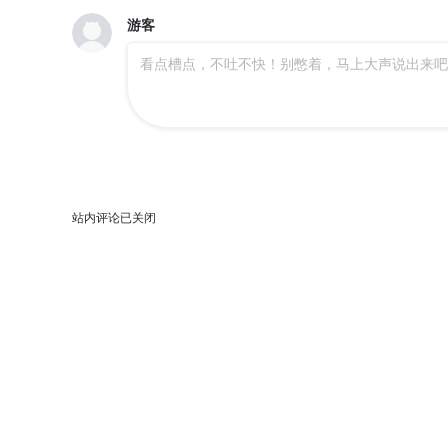
游客
看点槽点，不吐不快！别憋着，马上大声说出来吧
站内评论已关闭