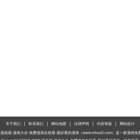
关于我们
联系我们
网站地图
法律声明
内容审核
网站统计
漫画屋-漫画大全-免费漫画在线看-最好看的漫画（www.mhua5.com）是一家漫