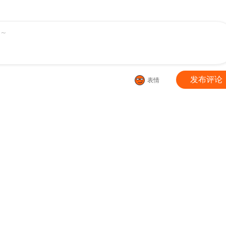
～
发布评论
表情