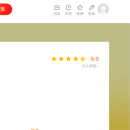
消息
历史
收藏
投稿
9.9
（
0
人评价）