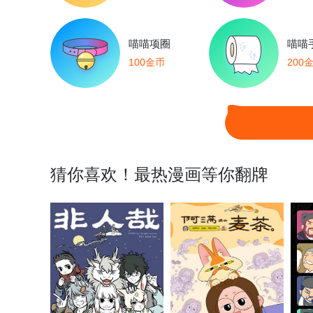
喵喵项圈
喵喵
100金币
200
猜你喜欢！最热漫画等你翻牌