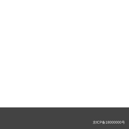
京ICP备18000000号