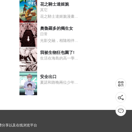
花之騎士達姬旎
其它
花之騎士達姬旎漫畫...
奧魯羅多的獨生女
日常
光影交融，相隨相伴...
我被生物狂包圍了!
生活在海島的高一學...
安全出口
夏諾和路晚兩位少年...
画免费分享以及在线浏览平台