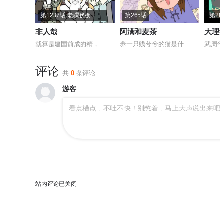
第1237话 老骥伏枥，志在千里。
第265话
第2
非人哉
阿满和麦茶
大理
就算是建国前成的精，...
养一只贱兮兮的猫是什...
武周
评论
共
0
条评论
游客
看点槽点，不吐不快！别憋着，马上大声说出来吧
站内评论已关闭