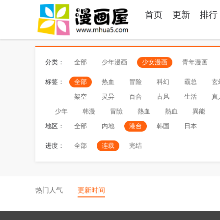
首页
更新
排行
分类：
全部
少年漫画
少女漫画
青年漫画
标签：
全部
热血
冒险
科幻
霸总
玄
架空
灵异
百合
古风
生活
真
少年
韩漫
冒險
熱血
熱血
異能
地区：
全部
内地
港台
韩国
日本
进度：
全部
连载
完结
热门人气
更新时间