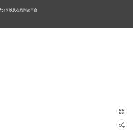
画免费分享以及在线浏览平台