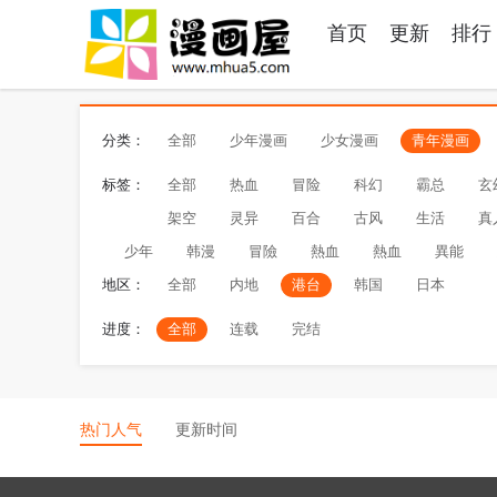
首页
更新
排行
分类：
全部
少年漫画
少女漫画
青年漫画
标签：
全部
热血
冒险
科幻
霸总
玄
架空
灵异
百合
古风
生活
真
少年
韩漫
冒險
熱血
熱血
異能
地区：
全部
内地
港台
韩国
日本
进度：
全部
连载
完结
热门人气
更新时间