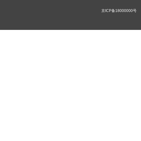
京ICP备18000000号