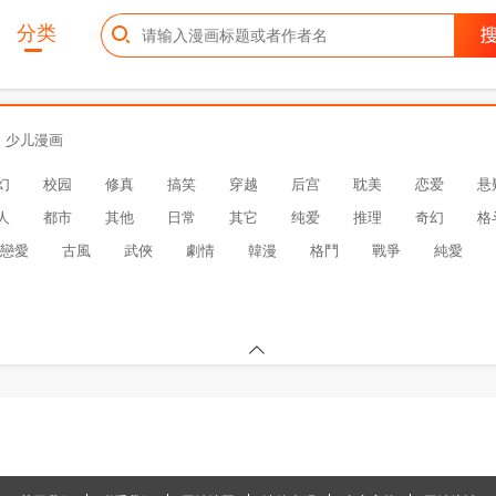
分类
少儿漫画
幻
校园
修真
搞笑
穿越
后宫
耽美
恋爱
悬
人
都市
其他
日常
其它
纯爱
推理
奇幻
格
戀愛
古風
武俠
劇情
韓漫
格鬥
戰爭
純愛
