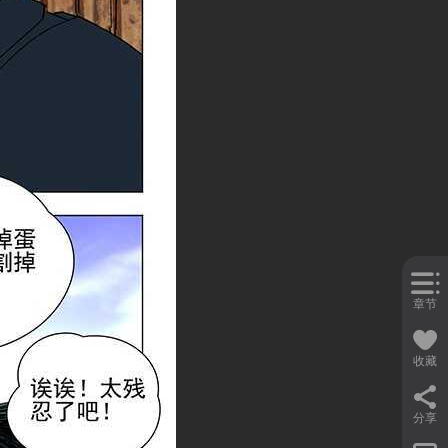
章节
收藏
分享