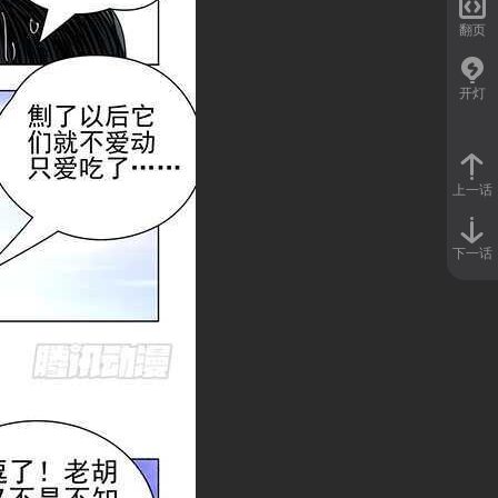

翻页
开灯
上一话
下一话