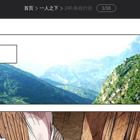
首页
一人之下
240.各自行动
1
/
16